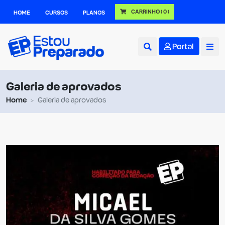
CARRINHO
( 0 )
HOME
CURSOS
PLANOS
Portal
Galeria de aprovados
Home
Galeria de aprovados