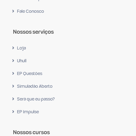
Fale Conosco
Nossos serviços
Loja
Uhull
EP Questões
Simuladão Aberto
Será que eu passo?
EP Impulse
Nossos cursos